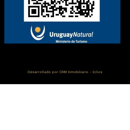
Desarrollado por
CRM Inmobiliario - 2clics