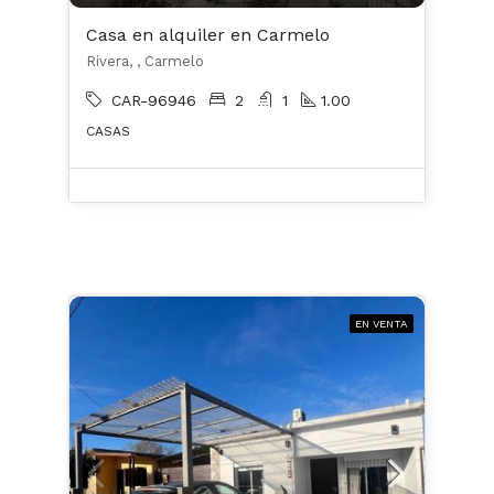
Casa en alquiler en Carmelo
Rivera, , Carmelo
CAR-96946
2
1
1.00
CASAS
EN VENTA