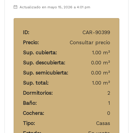
Actualizado en mayo 15, 2026 a 4:01 pm
ID:
CAR-90399
Precio:
Consultar precio
Sup. cubierta:
1.00 m²
Sup. descubierta:
0.00 m²
Sup. semicubierta:
0.00 m²
Sup. total:
1.00 m²
Dormitorios:
2
Baño:
1
Cochera:
0
Tipo:
Casas