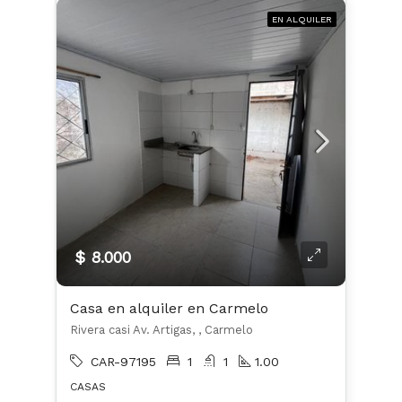
EN ALQUILER
$ 8.000
Casa en alquiler en Carmelo
Rivera casi Av. Artigas, , Carmelo
CAR-97195
1
1
1.00
CASAS