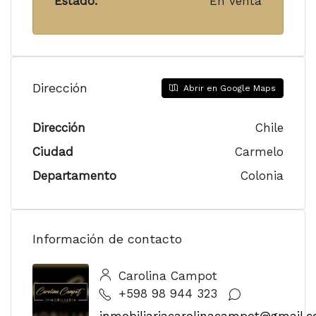
Estado:
En venta
Dirección
Abrir en Google Maps
Dirección
Chile
Ciudad
Carmelo
Departamento
Colonia
Información de contacto
Carolina Campot
+598 98 944 323