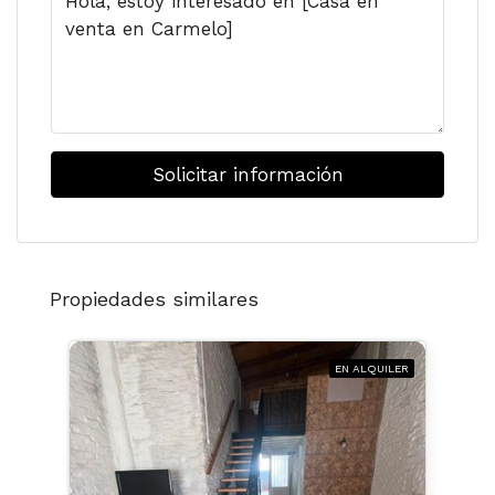
Solicitar información
Propiedades similares
EN ALQUILER