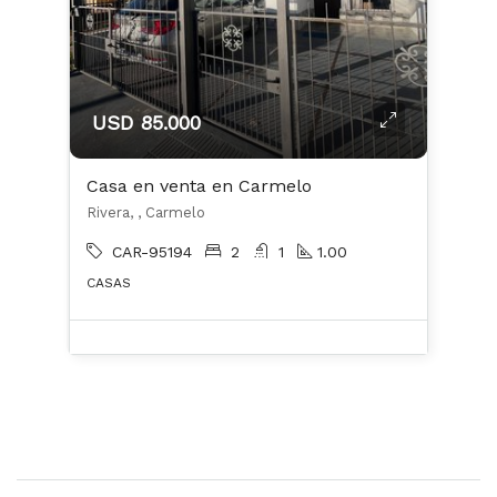
USD 85.000
Casa en venta en Carmelo
Rivera, , Carmelo
CAR-95194
2
1
1.00
CASAS