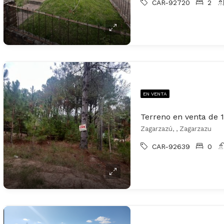
CAR-92720
2
EN VENTA
Zagarzazú, , Zagarzazu
CAR-92639
0