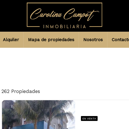
Alquiler
Mapa de propiedades
Nosotros
Contact
262 Propiedades
EN VENTA