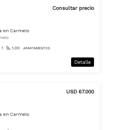
Consultar precio
a en Carmelo
rmelo
1
1.00
APARTAMENTOS
Detalle
USD 67.000
a en Carmelo