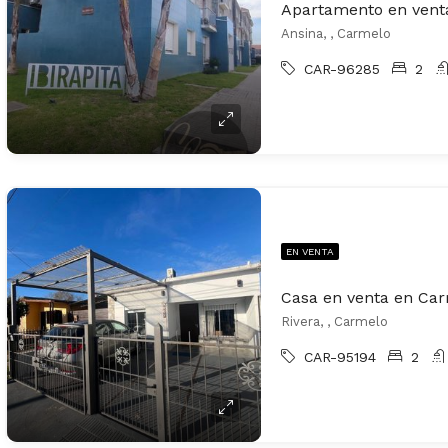
Apartamento en vent
Ansina, , Carmelo
CAR-96285
2
EN VENTA
Casa en venta en Ca
Rivera, , Carmelo
CAR-95194
2