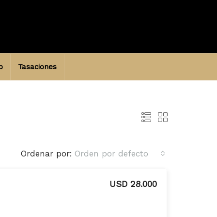
o
Tasaciones
Ordenar por:
Orden por defecto
USD 28.000