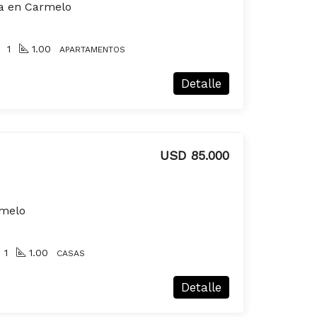
a en Carmelo
1
1.00
APARTAMENTOS
Detalle
USD 85.000
rmelo
1
1.00
CASAS
Detalle