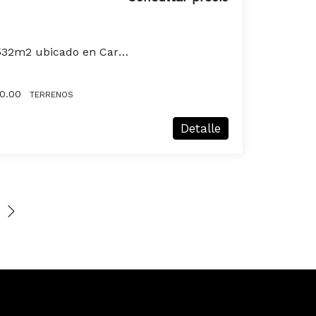
Terreno en venta de 532m2 ubicado en Carmelo
0.00
TERRENOS
Detalle