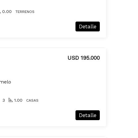
0.00
TERRENOS
Detalle
USD 195.000
rmelo
3
1.00
CASAS
Detalle