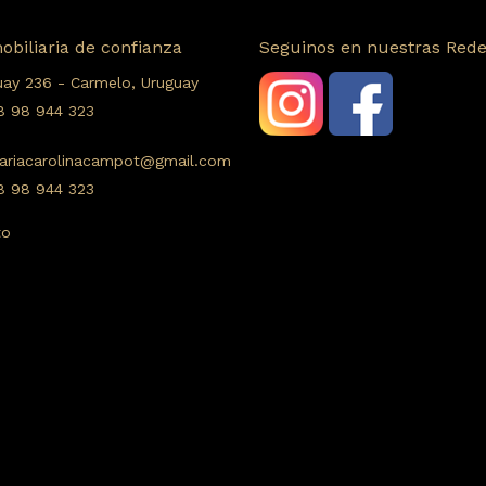
obiliaria de confianza
Seguinos en nuestras Red
uay 236 - Carmelo, Uruguay
8 98 944 323
iariacarolinacampot@gmail.com
 98 944 323
to