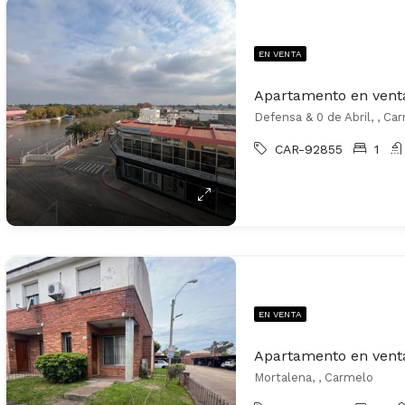
EN VENTA
Apartamento en vent
Defensa & 0 de Abril, , Ca
CAR-92855
1
EN VENTA
Apartamento en vent
Mortalena, , Carmelo