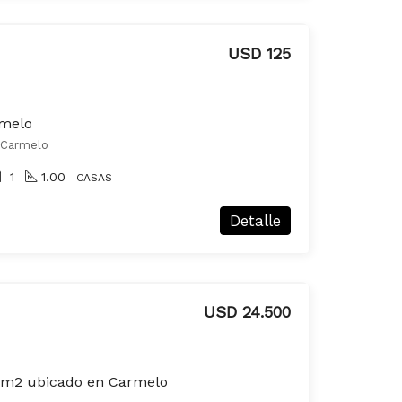
USD 125
rmelo
, Carmelo
1
1.00
CASAS
Detalle
USD 24.500
 1m2 ubicado en Carmelo