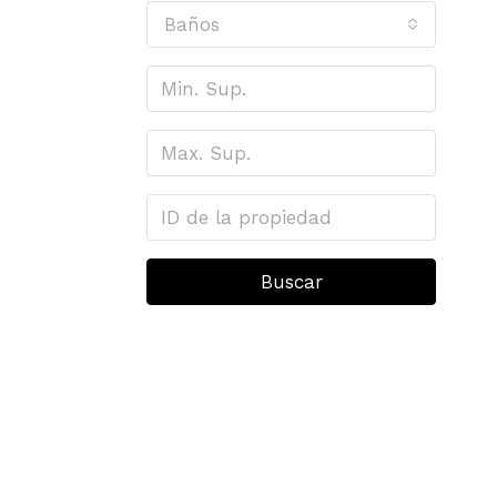
Baños
Buscar