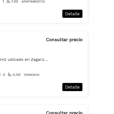
1
1.00
APARTAMENTOS
Detalle
Consultar precio
Terreno en venta de 1m2 ubicado en Zagarzazu
0
0.00
TERRENOS
Detalle
Consultar precio