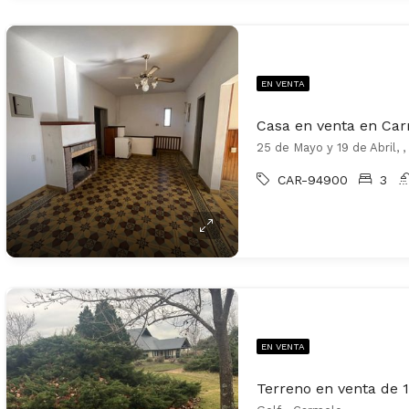
EN VENTA
Casa en venta en Ca
25 de Mayo y 19 de Abril, 
CAR-94900
3
EN VENTA
Terreno en venta de