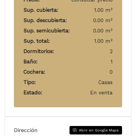
Sup. cubierta:
1.00 m²
Sup. descubierta:
0.00 m²
Sup. semicubierta:
0.00 m²
Sup. total:
1.00 m²
Dormitorios:
2
Baño:
1
Cochera:
0
Tipo:
Casas
Estado:
En venta
Dirección
Abrir en Google Maps