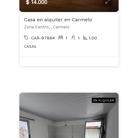
$ 14.000
Casa en alquiler en Carmelo
Zona Centro, , Carmelo
CAR-97864
1
1
1.00
CASAS
EN ALQUILER