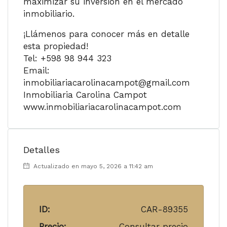
maximizar su inversión en el mercado
inmobiliario.
¡Llámenos para conocer más en detalle
esta propiedad!
Tel: +598 98 944 323
Email:
inmobiliariacarolinacampot@gmail.com
Inmobiliaria Carolina Campot
www.inmobiliariacarolinacampot.com
Detalles
Actualizado en mayo 5, 2026 a 11:42 am
ID:
CAR-89355
Precio:
Consultar precio