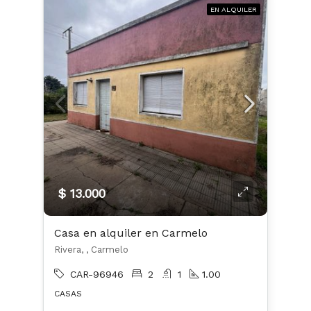
EN ALQUILER
$ 13.000
Casa en alquiler en Carmelo
Rivera, , Carmelo
CAR-96946
2
1
1.00
CASAS