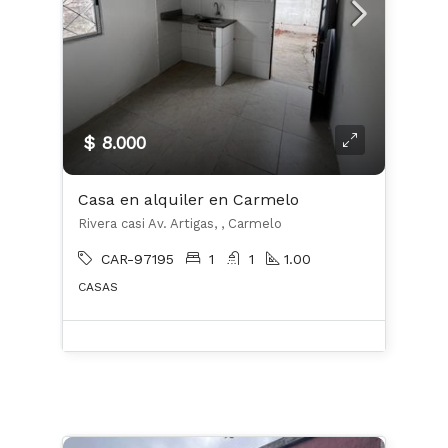
$ 8.000
Casa en alquiler en Carmelo
Rivera casi Av. Artigas, , Carmelo
CAR-97195
1
1
1.00
CASAS