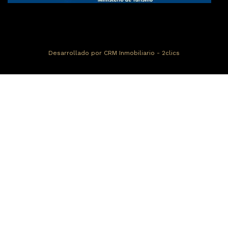
Desarrollado por
CRM Inmobiliario - 2clics