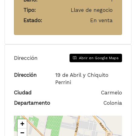
Tipo:
Llave de negocio
Estado:
En venta
Dirección
Abrir en Google Maps
Dirección
19 de Abril y Chiquito
Perrini
Ciudad
Carmelo
Departamento
Colonia
+
−