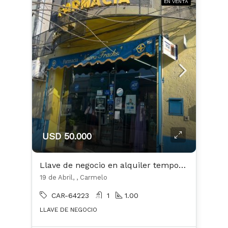
EN VENTA
USD 50.000
Llave de negocio en alquiler temporario ubicado en Carmelo
19 de Abril, , Carmelo
CAR-64223
1
1.00
LLAVE DE NEGOCIO